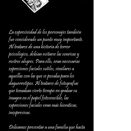
La expresividad de los personajes también
fue considerado un punto muy importante.
Al tratarse de una historia de terror
psicológico, debían evitarse las sonrisas y
rostros alegres. Para ello, eran necesarias
expresiones faciales sutiles, similares a
aquellas con las que se posaba para los
daguerrotipos. Al tratarse de fotografías
que tomaban cierto tiempo en grabar su
imagen en el papel fotosensible, las
expresiones faciales eran más hieráticas,
inexpresivas.
Debíamos presentar a una familia que hasta