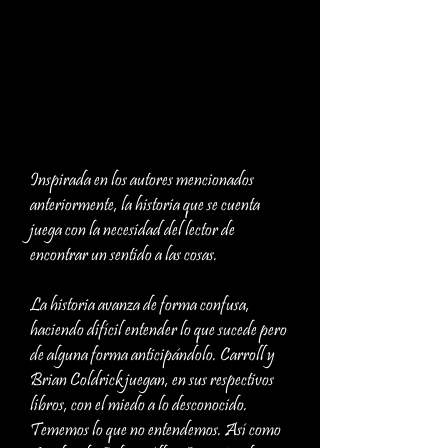
Inspirada en los autores mencionados
anteriormente, la historia que se cuenta
juega con la necesidad del lector de
encontrar un sentido a las cosas.
La historia avanza de forma confusa,
haciendo difícil entender lo que sucede pero
de alguna forma anticipándolo. Carroll y
Brian Coldrick juegan, en sus respectivos
libros, con el miedo a lo desconocido.
Tememos lo que no entendemos. Así como