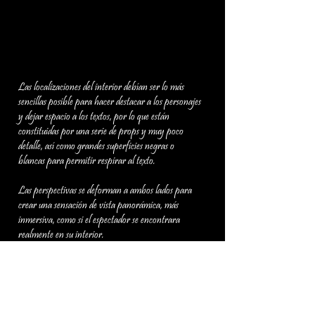
Las localizaciones del interior debían ser lo más
sencillas posible para hacer destacar a los personajes
y dejar espacio a los textos, por lo que están
constituidas por una serie de props y muy poco
detalle, así como grandes superficies negras o
blancas para permitir respirar al texto.
Las perspectivas se deforman a ambos lados para
crear una sensación de vista panorámica, más
inmersiva, como si el espectador se encontrara
realmente en su interior.