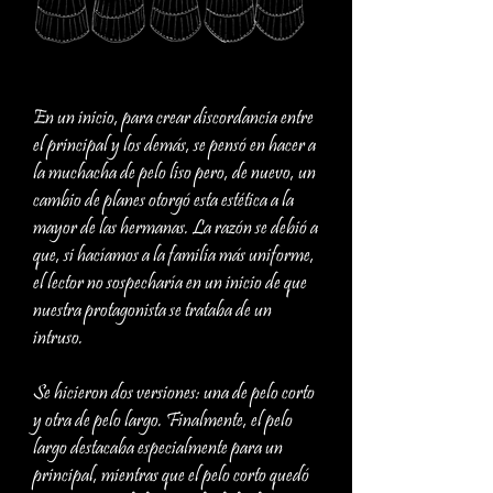
En un inicio, para crear discordancia entre
el principal y los demás, se pensó en hacer a
la muchacha de pelo liso pero, de nuevo, un
cambio de planes otorgó esta estética a la
mayor de las hermanas. La razón se debió a
que, si hacíamos a la familia más uniforme,
el lector no sospecharía en un inicio de que
nuestra protagonista se trataba de un
intruso.
Se hicieron dos versiones: una de pelo corto
y otra de pelo largo. Finalmente, el pelo
largo destacaba especialmente para un
principal, mientras que el pelo corto quedó