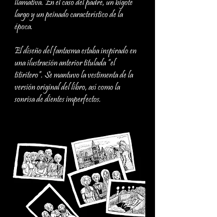
llamativa. En el caso del padre, un bigote
largo y un peinado característico de la
época.
El diseño del fantasma estaba inspirado en
una ilustración anterior titulada “el
titiritero”. Se mantuvo la vestimenta de la
versión original del libro, así como la
sonrisa de dientes imperfectos.