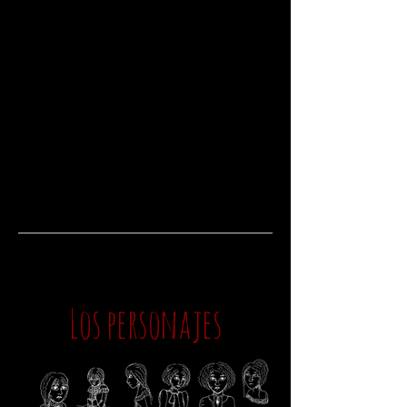
Los personajes