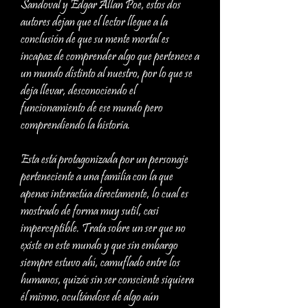
Sandoval y Edgar Allan Poe, estos dos
autores dejan que el lector llegue a la
conclusión de que su mente mortal es
incapaz de comprender algo que pertenece a
un mundo distinto al nuestro, por lo que se
deja llevar, desconociendo el
funcionamiento de ese mundo pero
comprendiendo la historia.
Esta está protagonizada por un personaje
perteneciente a una familia con la que
apenas interactúa directamente, lo cual es
mostrado de forma muy sutil, casi
imperceptible. Trata sobre un ser que no
existe en este mundo y que sin embargo
siempre estuvo ahí, camuflado entre los
humanos, quizás sin ser consciente siquiera
él mismo, ocultándose de algo aún