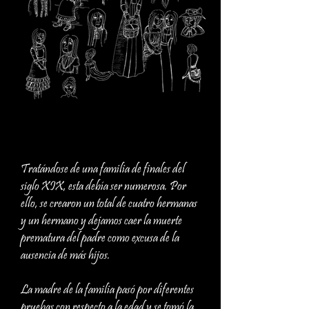
Tratándose de una familia de finales del
siglo XIX, esta debía ser numerosa. Por
ello, se crearon un total de cuatro hermanas
y un hermano y dejamos caer la muerte
prematura del padre como excusa de la
ausencia de más hijos.
La madre de la familia pasó por diferentes
pruebas con respecto a la edad y se tomó la